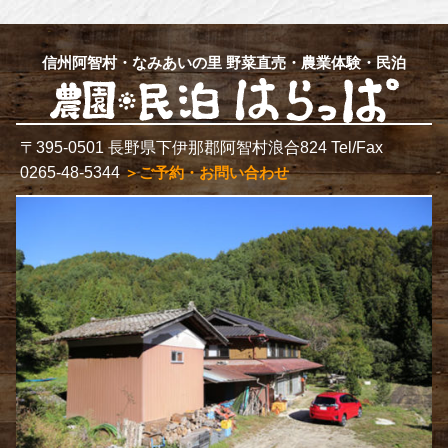
信州阿智村・なみあいの里 野菜直売・農業体験・民泊
〒395-0501 長野県下伊那郡阿智村浪合824 Tel/Fax
0265-48-5344
＞ご予約・お問い合わせ